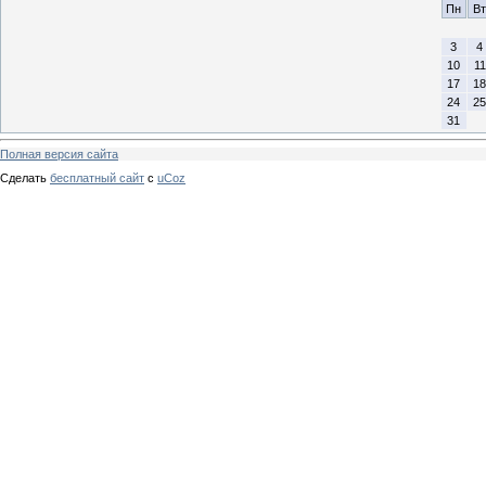
Пн
Вт
3
4
10
11
17
18
24
25
31
Полная версия сайта
Сделать
бесплатный сайт
с
uCoz